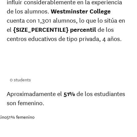
influir considerablemente en la experiencia
de los alumnos.
Westminster College
cuenta con 1,301 alumnos, lo que lo sitúa en
el
{SIZE_PERCENTILE} percentil
de los
centros educativos de tipo privada, 4 años.
ts
ts
0
students
Aproximadamente el
51%
de los estudiantes
son femenino.
lino
51%
femenino