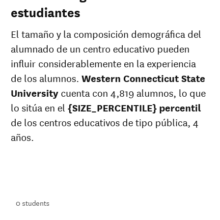
estudiantes
El tamaño y la composición demográfica del
alumnado de un centro educativo pueden
influir considerablemente en la experiencia
de los alumnos.
Western Connecticut State
University
cuenta con 4,819 alumnos, lo que
lo sitúa en el
{SIZE_PERCENTILE} percentil
de los centros educativos de tipo pública, 4
años.
ts
ts
0
students