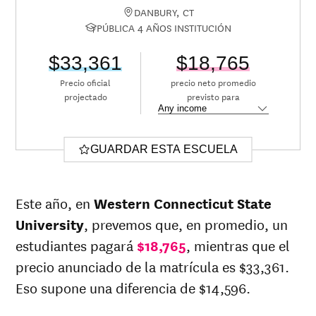
DANBURY, CT
PÚBLICA 4 AÑOS INSTITUCIÓN
$33,361
$18,765
Precio oficial
precio neto promedio
projectado
previsto para
GUARDAR ESTA ESCUELA
Este año, en
Western Connecticut State
University
, prevemos que, en promedio, un
estudiantes pagará
$18,765
, mientras que el
precio anunciado de la matrícula es $33,361.
Eso supone una diferencia de $14,596.