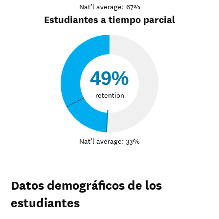
Nat’l average: 67%
Estudiantes a tiempo parcial
49%
retention
Nat’l average: 33%
Datos demográficos de los
estudiantes