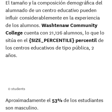
El tamaño y la composición demográfica del
alumnado de un centro educativo pueden
influir considerablemente en la experiencia
de los alumnos.
Washtenaw Community
College
cuenta con 21,126 alumnos, lo que lo
sitúa en el
{SIZE_PERCENTILE} percentil
de
los centros educativos de tipo pública, 2
años.
ts
ts
0
students
Aproximadamente el
53%
de los estudiantes
son masculino.