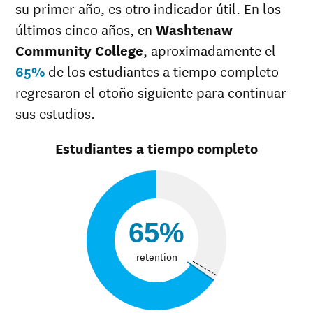
27%
34%
su primer año, es otro indicador útil. En los
desconocida
últimos cinco años, en
Washtenaw
Community College
, aproximadamente el
65%
de los estudiantes a tiempo completo
regresaron el otoño siguiente para continuar
sus estudios.
Estudiantes a tiempo completo
65%
retention