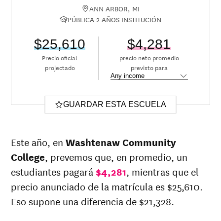
ANN ARBOR, MI
PÚBLICA 2 AÑOS INSTITUCIÓN
$25,610
$4,281
Precio oficial
precio neto promedio
projectado
previsto para
GUARDAR ESTA ESCUELA
Este año, en
Washtenaw Community
College
, prevemos que, en promedio, un
estudiantes pagará
$4,281
, mientras que el
precio anunciado de la matrícula es $25,610.
Eso supone una diferencia de $21,328.