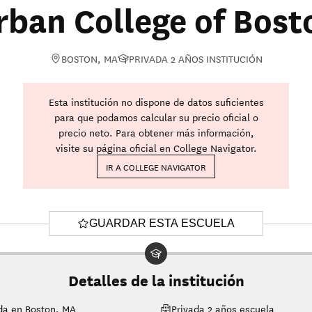
rban College of Bost
BOSTON, MA
PRIVADA 2 AÑOS INSTITUCIÓN
Esta institución no dispone de datos suficientes
para que podamos calcular su precio oficial o
precio neto. Para obtener más información,
visite su página oficial en College Navigator.
IR A COLLEGE NAVIGATOR
GUARDAR ESTA ESCUELA
Detalles de la institución
da en Boston, MA
Privada 2 años escuela