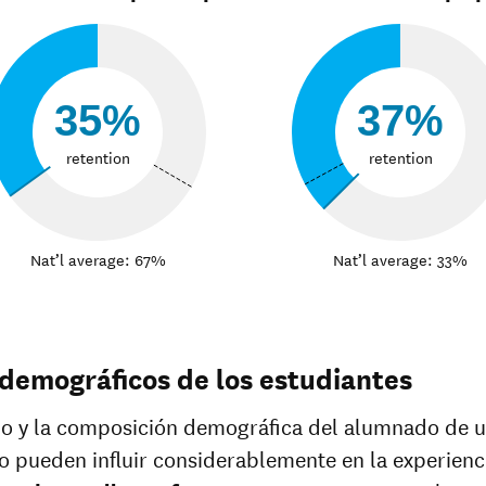
35%
37%
retention
retention
Nat’l average: 67%
Nat’l average: 33%
demográficos de los estudiantes
o y la composición demográfica del alumnado de u
o pueden influir considerablemente en la experienc