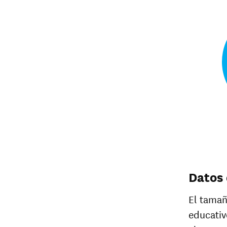
Datos 
El tamañ
educativ