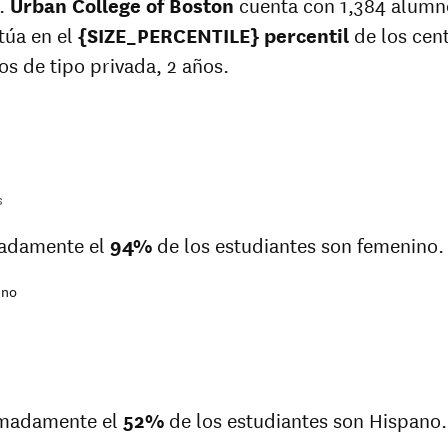
.
Urban College of Boston
cuenta con 1,384 alumno
itúa en el
{SIZE_PERCENTILE} percentil
de los cen
os de tipo privada, 2 años.
s
adamente el
94%
de los estudiantes son femenino.
ino
imadamente el
52%
de los estudiantes son Hispano.