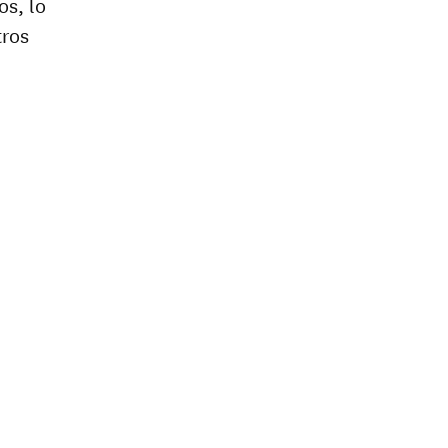
s, lo
tros