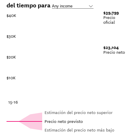
del tiempo para
$39,799
$40K
Precio
oficial
$30K
$23,104
Precio neto
$20K
$10K
-21
15-16
Estimación del precio neto superior
Precio neto previsto
Estimación del precio neto más bajo