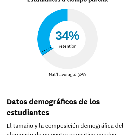
34%
retention
Nat’l average: 32%
Datos demográficos de los
estudiantes
El tamaño y la composición demográfica del
alumnado de un centro educativo pueden