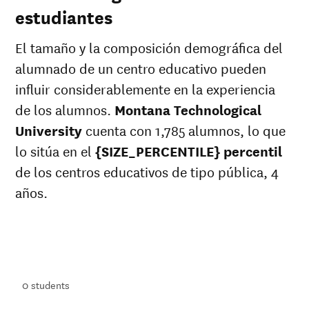
estudiantes
El tamaño y la composición demográfica del
alumnado de un centro educativo pueden
influir considerablemente en la experiencia
de los alumnos.
Montana Technological
University
cuenta con 1,785 alumnos, lo que
lo sitúa en el
{SIZE_PERCENTILE} percentil
de los centros educativos de tipo pública, 4
años.
ts
ts
0
students