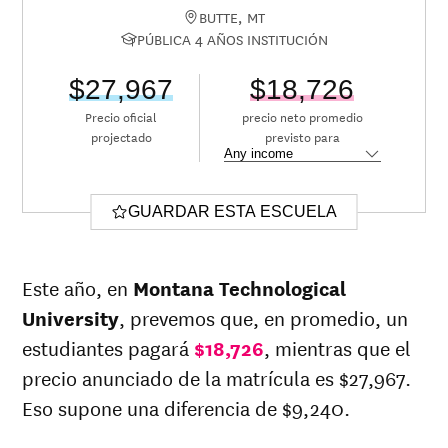
BUTTE, MT
PÚBLICA 4 AÑOS INSTITUCIÓN
$27,967
$18,726
Precio oficial
precio neto promedio
projectado
previsto para
GUARDAR ESTA ESCUELA
Este año, en
Montana Technological
University
, prevemos que, en promedio, un
estudiantes pagará
$18,726
, mientras que el
precio anunciado de la matrícula es $27,967.
Eso supone una diferencia de $9,240.