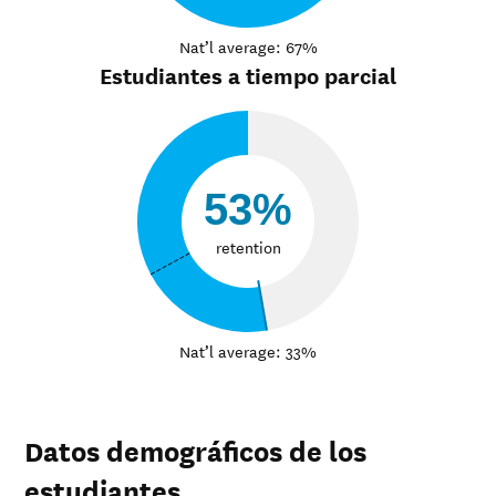
Nat’l average: 67%
Estudiantes a tiempo parcial
53%
retention
Nat’l average: 33%
Datos demográficos de los
estudiantes