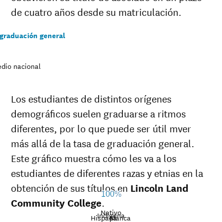
de cuatro años desde su matriculación.
 graduación general
dio nacional
Los estudiantes de distintos orígenes
demográficos suelen graduarse a ritmos
diferentes, por lo que puede ser útil mver
más allá de la tasa de graduación general.
Este gráfico muestra cómo les va a los
estudiantes de diferentes razas y etnias en la
obtención de sus títulos en
Lincoln Land
100%
Community College
.
Nativo
Indígena
Hispana
Blanca