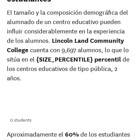
El tamaño y la composición demográfica del
alumnado de un centro educativo pueden
influir considerablemente en la experiencia
de los alumnos.
Lincoln Land Community
College
cuenta con 9,697 alumnos, lo que lo
sitúa en el
{SIZE_PERCENTILE} percentil
de
los centros educativos de tipo pública, 2
años.
ts
ts
0
students
Aproximadamente el
60%
de los estudiantes