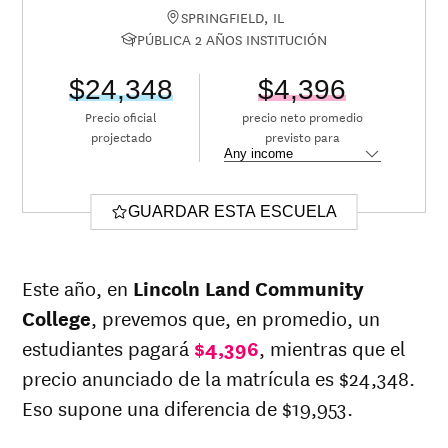
SPRINGFIELD, IL
PÚBLICA 2 AÑOS INSTITUCIÓN
$24,348
$4,396
Precio oficial
precio neto promedio
projectado
previsto para
GUARDAR ESTA ESCUELA
Este año, en
Lincoln Land Community
College
, prevemos que, en promedio, un
estudiantes pagará
$4,396
, mientras que el
precio anunciado de la matrícula es $24,348.
Eso supone una diferencia de $19,953.