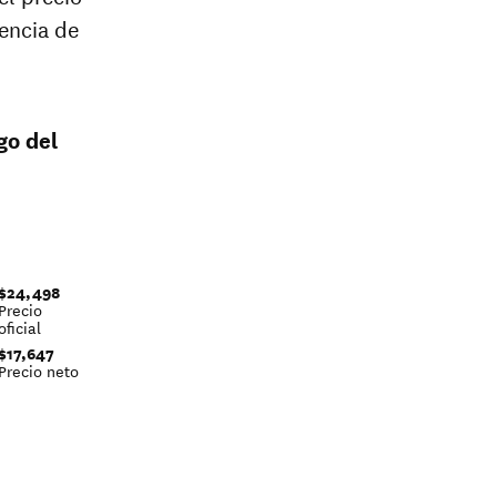
encia de
go del
$24,498
Precio
oficial
$17,647
Precio neto