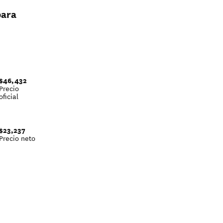
para
$46,432
Precio
oficial
$23,237
Precio neto