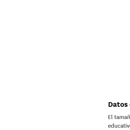
Datos 
El tamañ
educativ