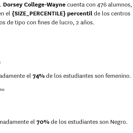
.
Dorsey College-Wayne
cuenta con 476 alumnos,
en el
{SIZE_PERCENTILE} percentil
de los centros
os de tipo con fines de lucro, 2 años.
s
adamente el
74%
de los estudiantes son femenino.
no
imadamente el
70%
de los estudiantes son Negro.