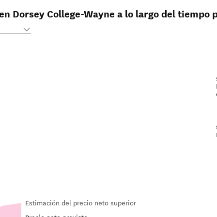
 en Dorsey College-Wayne a lo largo del tiempo 
Estimación del precio neto superior
Precio neto previsto