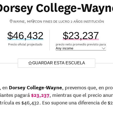
Dorsey College-Wayn
WAYNE, MI
CON FINES DE LUCRO 2 AÑOS INSTITUCIÓN
$46,432
$23,237
Precio oficial projectado
precio neto promedio previsto para
GUARDAR ESTA ESCUELA
, en
Dorsey College-Wayne
, prevemos que, en pr
iantes pagará
$23,237
, mientras que el precio anu
trícula es $46,432. Eso supone una diferencia de $2