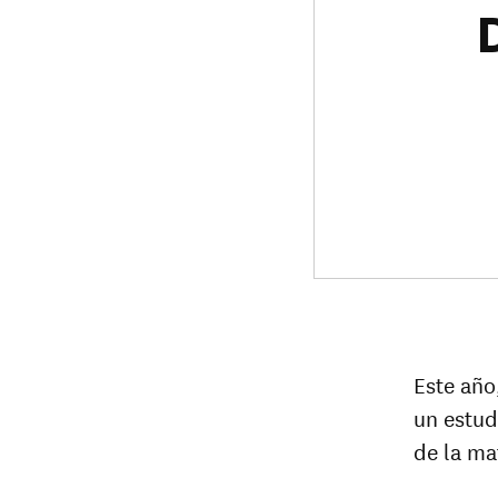
Este año
un estud
de la ma