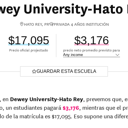
ey University-Hato
HATO REY, PR
PRIVADA 4 AÑOS INSTITUCIÓN
$17,095
$3,176
Precio oficial projectado
precio neto promedio previsto para
GUARDAR ESTA ESCUELA
, en
Dewey University-Hato Rey
, prevemos que, e
o, un estudiantes pagará
$3,176
, mientras que el p
o de la matrícula es $17,095. Eso supone una difer