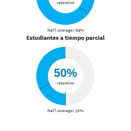
retention
Nat’l average: 64%
Estudiantes a tiempo parcial
50%
retention
Nat’l average: 32%