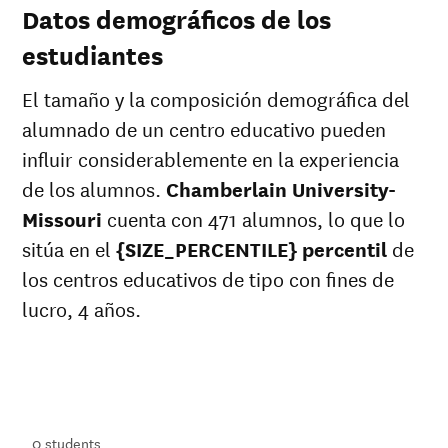
Datos demográficos de los
estudiantes
El tamaño y la composición demográfica del
alumnado de un centro educativo pueden
influir considerablemente en la experiencia
de los alumnos.
Chamberlain University-
Missouri
cuenta con 471 alumnos, lo que lo
sitúa en el
{SIZE_PERCENTILE} percentil
de
los centros educativos de tipo con fines de
lucro, 4 años.
ts
ts
0
students