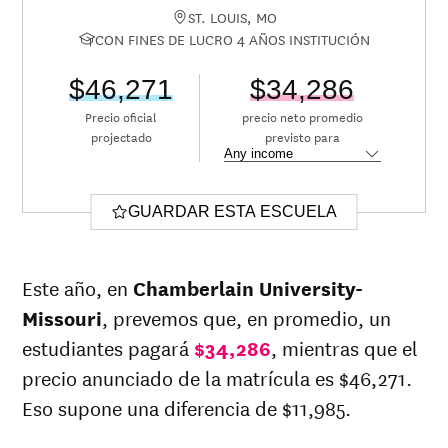
ST. LOUIS, MO
CON FINES DE LUCRO 4 AÑOS INSTITUCIÓN
$46,271
$34,286
Precio oficial
precio neto promedio
projectado
previsto para
GUARDAR ESTA ESCUELA
Este año, en
Chamberlain University-
Missouri
, prevemos que, en promedio, un
estudiantes pagará
$34,286
, mientras que el
precio anunciado de la matrícula es $46,271.
Eso supone una diferencia de $11,985.