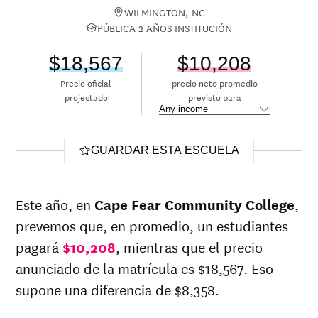
WILMINGTON, NC
PÚBLICA 2 AÑOS INSTITUCIÓN
$18,567
$10,208
Precio oficial
precio neto promedio
projectado
previsto para
GUARDAR ESTA ESCUELA
Este año, en
Cape Fear Community College
,
prevemos que, en promedio, un estudiantes
pagará
$10,208
, mientras que el precio
anunciado de la matrícula es $18,567. Eso
supone una diferencia de $8,358.