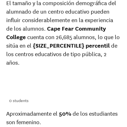
El tamaño y la composición demográfica del
alumnado de un centro educativo pueden
influir considerablemente en la experiencia
de los alumnos.
Cape Fear Community
College
cuenta con 26,685 alumnos, lo que lo
sitúa en el
{SIZE_PERCENTILE} percentil
de
los centros educativos de tipo pública, 2
años.
ts
ts
0
students
Aproximadamente el
50%
de los estudiantes
son femenino.