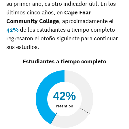
29%
34%
su primer año, es otro indicador útil. En los
desconocida
últimos cinco años, en
Cape Fear
Community College
, aproximadamente el
42%
de los estudiantes a tiempo completo
regresaron el otoño siguiente para continuar
sus estudios.
Estudiantes a tiempo completo
42%
retention