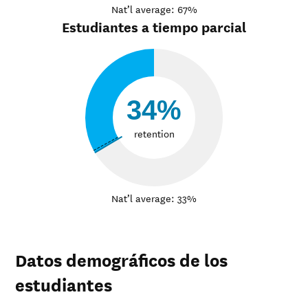
Nat’l average: 67%
Estudiantes a tiempo parcial
34%
retention
Nat’l average: 33%
Datos demográficos de los
estudiantes