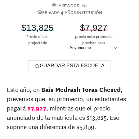
LAKEWOOD, NJ
PRIVADA 4 AÑOS INSTITUCIÓN
$13,825
$7,927
Precio oficial
precio neto promedio
projectado
previsto para
GUARDAR ESTA ESCUELA
Este año, en
Bais Medrash Toras Chesed
,
prevemos que, en promedio, un estudiantes
pagará
$7,927
, mientras que el precio
anunciado de la matrícula es $13,825. Eso
supone una diferencia de $5,899.