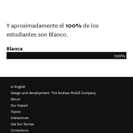
Y aproximadamente el
100%
de los
estudiantes son Blanco.
Blanca
100%
In English
Design and development:
The Andrew McGill Company
About
Our Impact
Topics
Interactives
Use Our Stories
Corrections