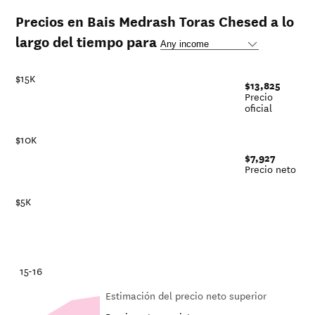
Precios en Bais Medrash Toras Chesed a lo
largo del tiempo para
$15K
$13,825
Precio
oficial
$10K
$7,927
Precio neto
$5K
-21
15-16
Estimación del precio neto superior