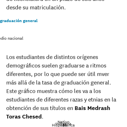
desde su matriculación.
 graduación general
dio nacional
Los estudiantes de distintos orígenes
demográficos suelen graduarse a ritmos
diferentes, por lo que puede ser útil mver
más allá de la tasa de graduación general.
Este gráfico muestra cómo les va a los
estudiantes de diferentes razas y etnias en la
obtención de sus títulos en
Bais Medrash
Toras Chesed
.
Nativo
Indígena
Hispana
Blanca